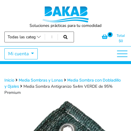
Soluciones prácticas para tu comodidad
0
Total
$
0
Mi cuenta
Inicio
Media Sombras y Lonas
Media Sombra con Dobladillo
Media Sombra Antigranizo 5x4m VERDE de 95%
y Ojales
Premium