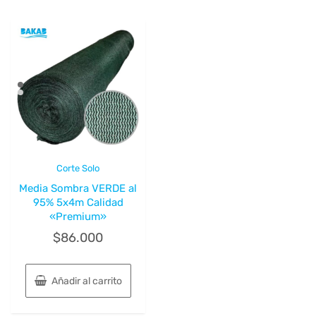
Corte Solo
Media Sombra VERDE al
95% 5x4m Calidad
«Premium»
$
86.000
Añadir al carrito