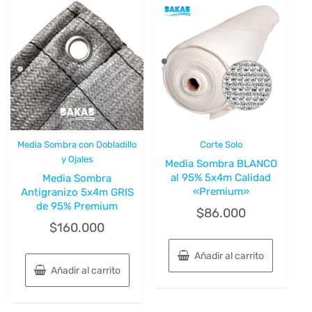
Media Sombra con Dobladillo
Corte Solo
y Ojales
Media Sombra BLANCO
al 95% 5x4m Calidad
Media Sombra
«Premium»
Antigranizo 5x4m GRIS
de 95% Premium
$
86.000
$
160.000
Añadir al carrito
Añadir al carrito