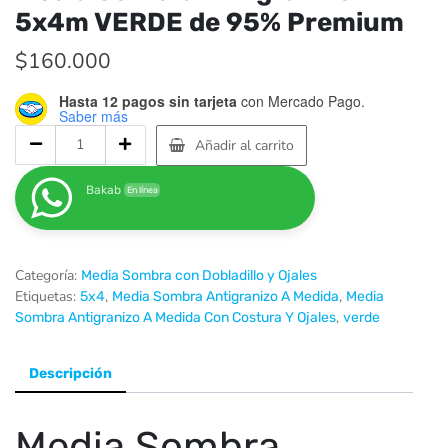
5x4m VERDE de 95% Premium
$
160.000
Hasta 12 pagos sin tarjeta
con Mercado Pago.
Saber más
Añadir al carrito
Bakab
En línea
Categoría:
Media Sombra con Dobladillo y Ojales
Etiquetas:
,
,
5x4
Media Sombra Antigranizo A Medida
Media
,
Sombra Antigranizo A Medida Con Costura Y Ojales
verde
Descripción
Media Sombra