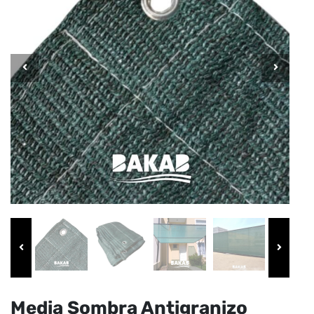
Media Sombra Antigranizo